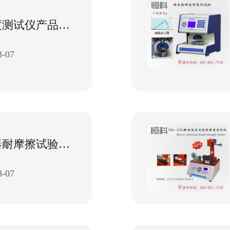
纸板压缩强度测试仪产品特点与使用方法
-07
纸张检测仪器耐摩擦试验机原理介绍-造纸研发部
-07