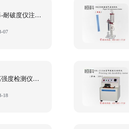
纸张检测仪器-耐破度仪注油操作注意事项
-07
纸张层间剥离强度检测仪器日常保养与维修
-18