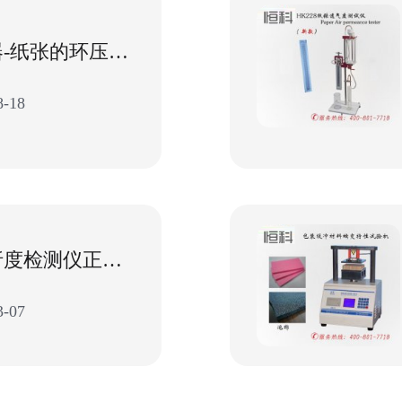
纸张检测仪器-纸张的环压强度测定仪步骤
-18
揭秘纸张耐折度检测仪正常校准-纸张检测仪器
-07