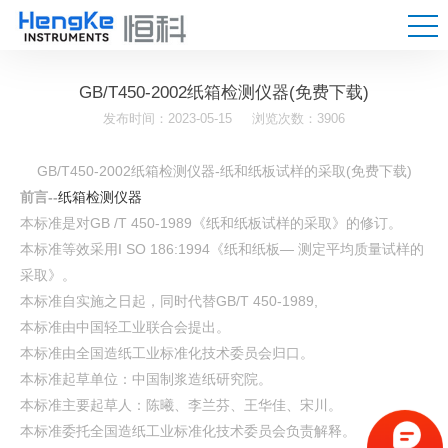
GB/T450-2002纸箱检测仪器(免费下载)
发布时间：2023-05-15
浏览次数：3906
GB/T450-2002纸箱检测仪器-纸和纸板试样的采取(免费下载)
前言--
纸箱检测仪器
本标准是对GB /T 450-1989《纸和纸板试样的采取》的修订。
本标准等效采用I SO 186:1994《纸和纸板— 测定平均质量试样的
采取》。
本标准自实施之日起，同时代替GB/T 450-1989,
本标准由中国轻工业联合会提出。
本标准由全国造纸工业标准化技术委员会归口。
本标准起草单位：中国制浆造纸研究院。
本标准主要起草人：陈曦、李兰芬、王华佳、宋川。
本标准委托全国造纸工业标准化技术委员会负责解释。