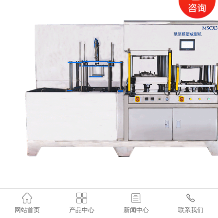

二、
正确使用设备

：


1.
严格按照设备的操作规程使用，避免超载、超速或
网站首页
产品中心
新闻中心
联系我们