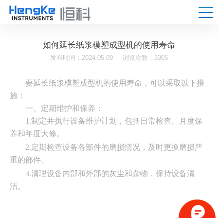
如何延长纸浆模塑成型机的使用寿命
发布时间：2024-05-09
浏览次数：3305
要延长纸浆模塑成型机的使用寿命，可以采取以下措
施：
一、
定期维护和保养
：
1.
制定并执行设备维护计划，包括日常检查、月度保
养和年度大修。
2.
定期检查设备各部件的磨损情况，及时更换磨损严
重的部件。
3.
清理设备内部和外部的灰尘和杂物，保持设备清
洁。