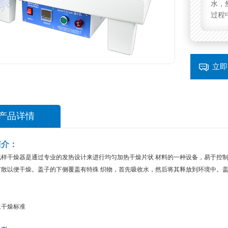
水，
过程
立即
产品详情
简介：
纸样干燥器是通过专业的发热设计来进行均匀加热干燥片状 材料的一种设备，易于控制
扩散以便干燥。盖子的下侧覆盖有特殊 织物，首先吸收水，然后将其释放到环境中。盖
：
浆干燥标准