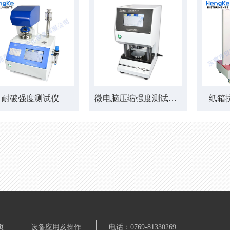
耐破强度测试仪
微电脑压缩强度测试仪（边压环压）
纸箱
页
设备应用及操作
电话：0769-81330269