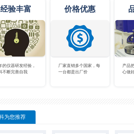
经验丰富
价格优惠
2年的仪器研发经验，
厂家直销多个国家，每
产品
科不断完善自我
一台都是出厂价
心做
科为您推荐