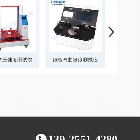
抗压强度测试仪
纸板弯曲挺度测试仪
弯曲挺
139-2551-4280