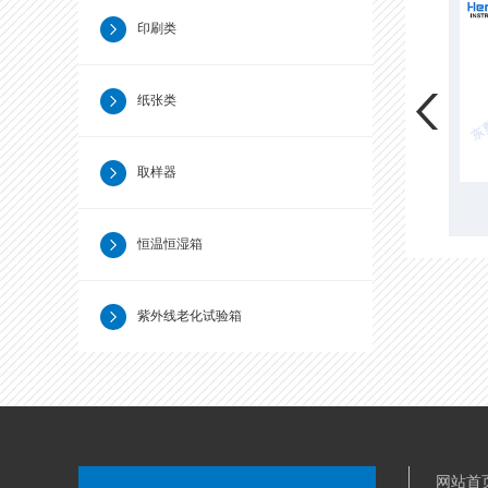
印刷类
纸张类
取样器
MIT耐折度测试仪
层间结合强度测试仪
恒温恒湿箱
紫外线老化试验箱
网站首