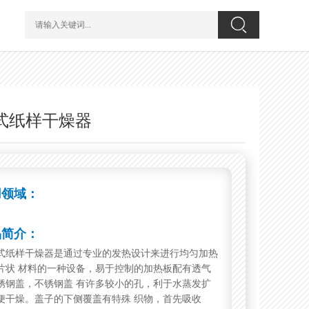
式纸样干燥器
用领域：
品简介：
式纸样干燥器是通过专业的发热设计来进行均匀加热
片状 材料的一种设备，易于控制的加热板配有透气
锈钢盖，不锈钢盖 有许多较小的孔，利于水蒸发扩
便干燥。盖子的下侧覆盖有特殊 织物，首先吸收