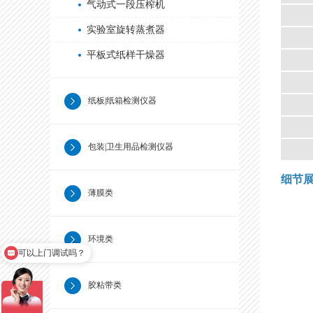
气动式一段压榨机
实验室旋转蒸煮器
平板式纸样干燥器
纸板|纸箱检测仪器
包装|卫生用品检测仪器
细节
薄膜类
环境类
产品报价
胶粘带类