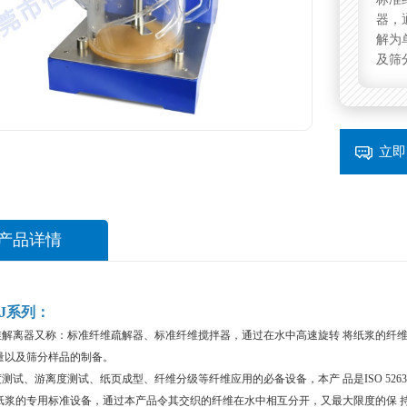
器，
解为
及筛
立即
产品详情
SJ系列：
维解离器又称：标准纤维疏解器、标准纤维搅拌器，通过在水中高速旋转 将纸浆的纤
量以及筛分样品的制备。
测试、游离度测试、纸页成型、纤维分级等纤维应用的必备设备，本产 品是ISO 52
 纸浆的专用标准设备，通过本产品令其交织的纤维在水中相互分开，又最大限度的保 