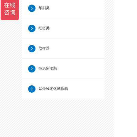
印刷类
纸张类
取样器
恒温恒湿箱
紫外线老化试验箱