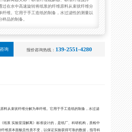
通过在水中高速旋转将纸浆的纤维原料从束状纤维分
单纤维。它用于手工造纸的制备，水过滤性的测量以
分样品的制备。
139-2551-4280
咨询
报价咨询热线：
维原料从束状纤维分解为单纤维。它用于手工造纸的制备，水过滤
63《纸浆 实验室湿解离》标准设计的，是纸厂、科研机构，质检中
持纤维原本面貌且性质不变，以保证实验获得可靠的数据，指导科