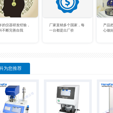
2年的仪器研发经验，
厂家直销多个国家，每
产品
科不断完善自我
一台都是出厂价
心做
科为您推荐