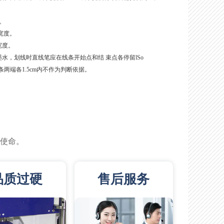
。
宽度。
宽度。
水，划线时直线笔应在线条开始点和结 束点各停留lSo
两端各1.5cm内不作为判断依据。
的使命。
品质过硬
售后服务