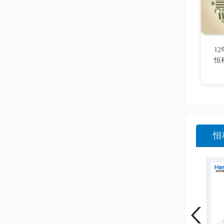
1
恒
恒