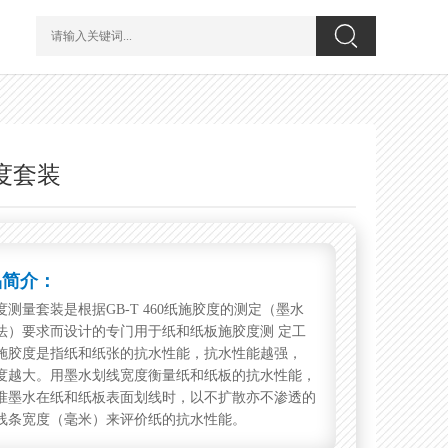
度套装
品简介：
度测量套装是根据GB-T 460纸施胶度的测定（墨水
法）要求而设计的专门用于纸和纸板施胶度测 定工
施胶度是指纸和纸张的抗水性能，抗水性能越强，
度越大。用墨水划线宽度衡量纸和纸板的抗水性能，
准墨水在纸和纸板表面划线时，以不扩散亦不渗透的
线条宽度（毫米）来评价纸的抗水性能。