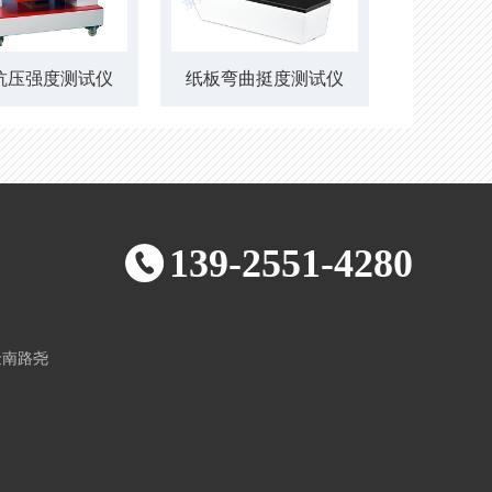
抗压强度测试仪
纸板弯曲挺度测试仪
弯曲挺
139-2551-4280
金南路尧