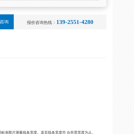
139-2551-4280
咨询
报价咨询热线：
明标准图片测量线条宽度。直至线条宽度符 合所需宽度为止。