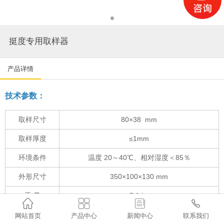
挺度专用取样器
产品详情
技术参数：
取样尺寸
80×38 mm
取样厚度
≤1mm
环境条件
温度 20～40℃、相对湿度＜85％
外形尺寸
350×100×130 mm
重 量
7.2 kg




网站首页
产品中心
新闻中心
联系我们